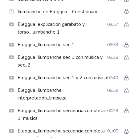
Ilumbanche de Eleggua – Cuestionario
Eleggua_explicación garabato y
09:57
torso_Ilumbanche 1
Eleggua_Ilumbanche sec 1
06:59
Eleggua_Ilumbanche sec 1 con música y
08:26
sec_2
Eleggua_Ilumbanche sec 1 y 2 con música
07:40
Eleggua_Ilumbanche
06:59
interpretación_limpieza
Eleggua_Ilumbanche secuencia completa
00:28
1_música
Eleggua_Ilumbanche secuencia completa
01:05