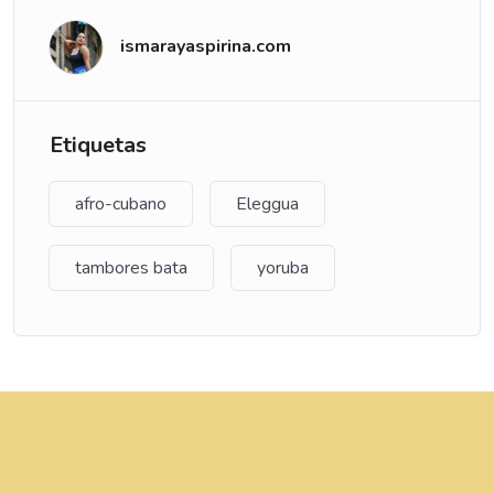
ismarayaspirina.com
Etiquetas
afro-cubano
Eleggua
tambores bata
yoruba