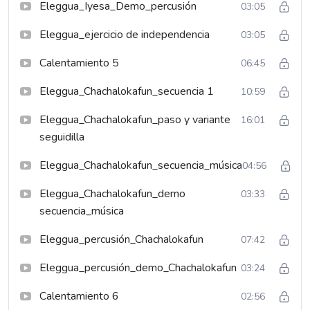
Eleggua_Iyesa_Demo_percusión
03:05
Eleggua_ejercicio de independencia
03:05
Calentamiento 5
06:45
Eleggua_Chachalokafun_secuencia 1
10:59
Eleggua_Chachalokafun_paso y variante
16:01
seguidilla
Eleggua_Chachalokafun_secuencia_música
04:56
Eleggua_Chachalokafun_demo
03:33
secuencia_música
Eleggua_percusión_Chachalokafun
07:42
Eleggua_percusión_demo_Chachalokafun
03:24
Calentamiento 6
02:56