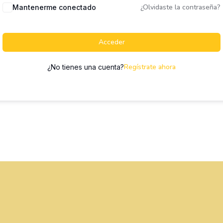
¿Olvidaste la contraseña?
Mantenerme conectado
Acceder
Regístrate ahora
¿No tienes una cuenta?