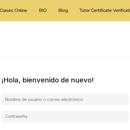
Clases Online
BIO
Blog
Tutor Certificate Verificat
¡Hola, bienvenido de nuevo!