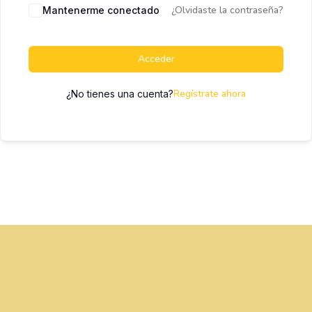
¿Olvidaste la contraseña?
Mantenerme conectado
Acceder
Regístrate ahora
¿No tienes una cuenta?