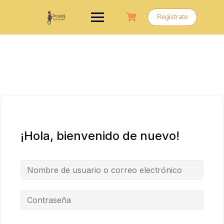
Saltar
al
Regístrate
contenido
¡Hola, bienvenido de nuevo!