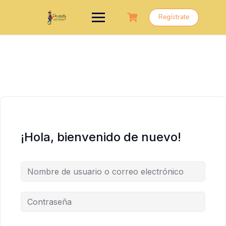
Saltar
al
Regístrate
contenido
¡Hola, bienvenido de nuevo!