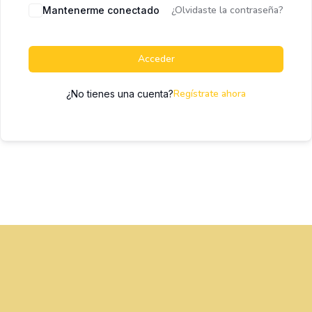
¿Olvidaste la contraseña?
Mantenerme conectado
Acceder
Regístrate ahora
¿No tienes una cuenta?