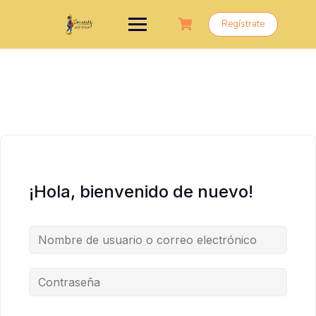
Saltar
al
Regístrate
contenido
¡Hola, bienvenido de nuevo!