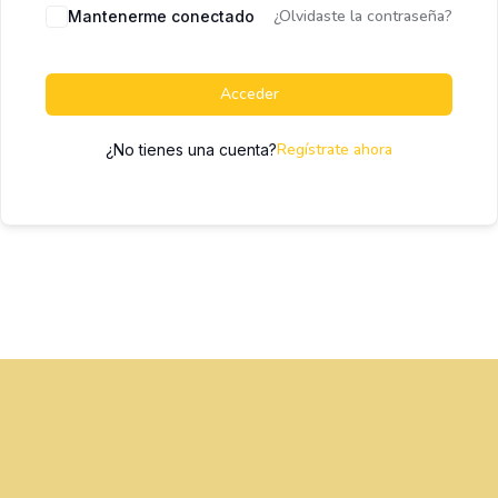
¿Olvidaste la contraseña?
Mantenerme conectado
Acceder
Regístrate ahora
¿No tienes una cuenta?