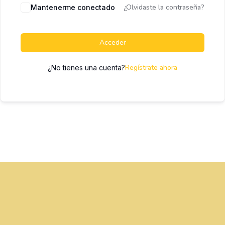
¿Olvidaste la contraseña?
Mantenerme conectado
Acceder
Regístrate ahora
¿No tienes una cuenta?