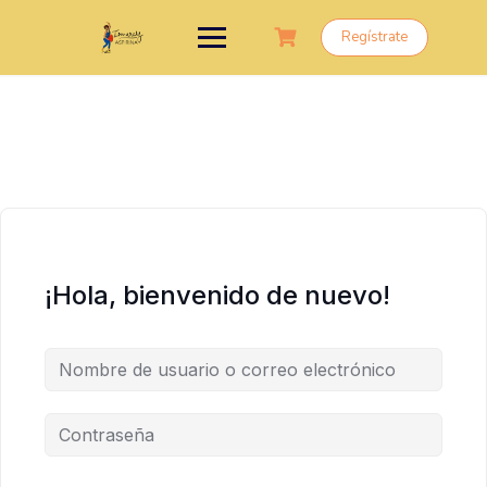
Saltar
al
Regístrate
contenido
¡Hola, bienvenido de nuevo!