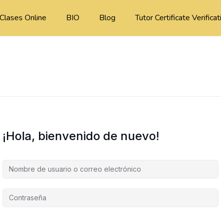
Clases Online
BIO
Blog
Tutor Certificate Verificat
¡Hola, bienvenido de nuevo!