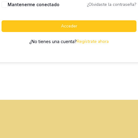
¿Olvidaste la contraseña?
Mantenerme conectado
Acceder
Regístrate ahora
¿No tienes una cuenta?