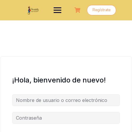
Saltar
al
Regístrate
contenido
¡Hola, bienvenido de nuevo!