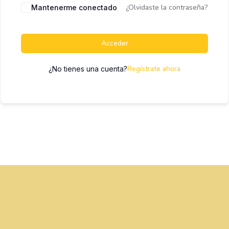
¿Olvidaste la contraseña?
Mantenerme conectado
Acceder
Regístrate ahora
¿No tienes una cuenta?