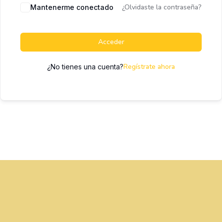
¿Olvidaste la contraseña?
Mantenerme conectado
Acceder
Regístrate ahora
¿No tienes una cuenta?