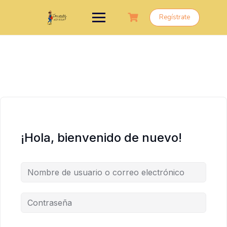
Saltar
al
Regístrate
contenido
¡Hola, bienvenido de nuevo!