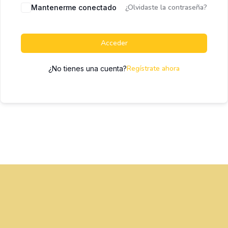
¿Olvidaste la contraseña?
Mantenerme conectado
Acceder
Regístrate ahora
¿No tienes una cuenta?