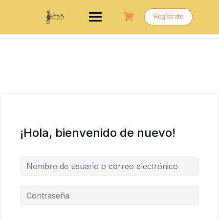
Saltar
al
Regístrate
contenido
¡Hola, bienvenido de nuevo!