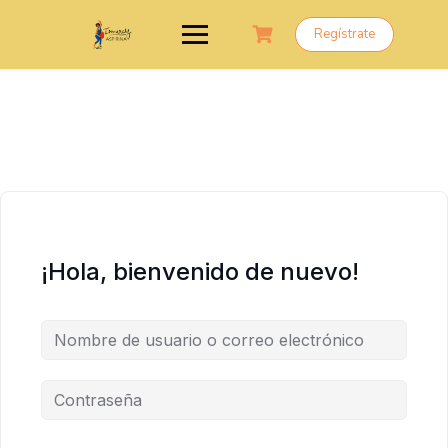
Saltar
al
Regístrate
contenido
¡Hola, bienvenido de nuevo!