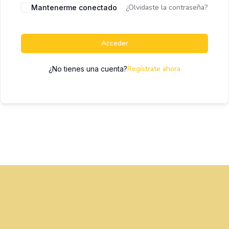
¿Olvidaste la contraseña?
Mantenerme conectado
Acceder
Regístrate ahora
¿No tienes una cuenta?