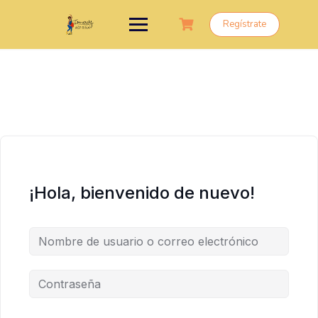
Saltar
al
Regístrate
contenido
¡Hola, bienvenido de nuevo!