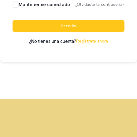
¿Olvidaste la contraseña?
Mantenerme conectado
Acceder
Regístrate ahora
¿No tienes una cuenta?