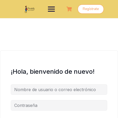
Saltar
al
Regístrate
contenido
¡Hola, bienvenido de nuevo!