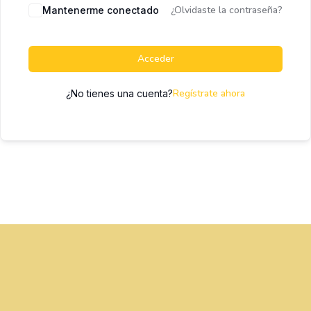
¿Olvidaste la contraseña?
Mantenerme conectado
Acceder
Regístrate ahora
¿No tienes una cuenta?