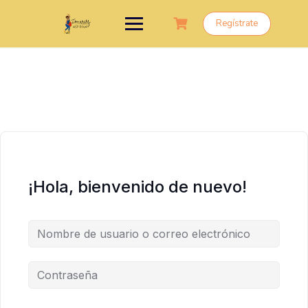
Saltar
al
Regístrate
contenido
¡Hola, bienvenido de nuevo!