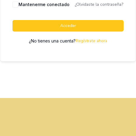
¿Olvidaste la contraseña?
Mantenerme conectado
Acceder
Regístrate ahora
¿No tienes una cuenta?