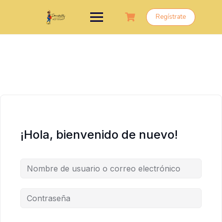
Saltar
al
Regístrate
contenido
¡Hola, bienvenido de nuevo!