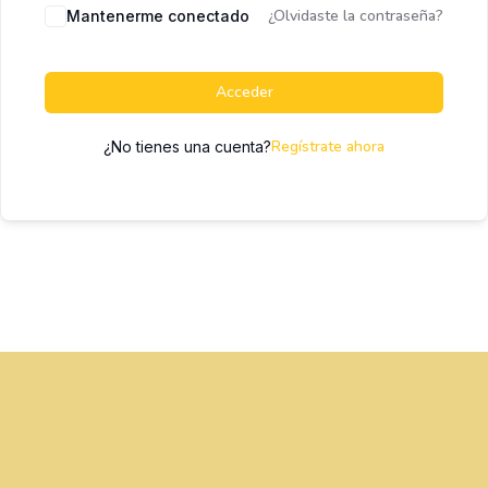
¿Olvidaste la contraseña?
Mantenerme conectado
Acceder
Regístrate ahora
¿No tienes una cuenta?