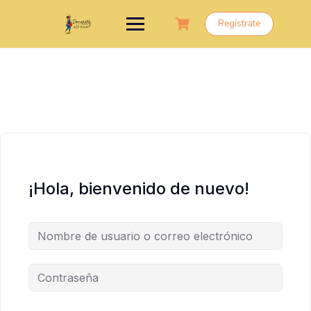
Saltar
al
Regístrate
contenido
¡Hola, bienvenido de nuevo!