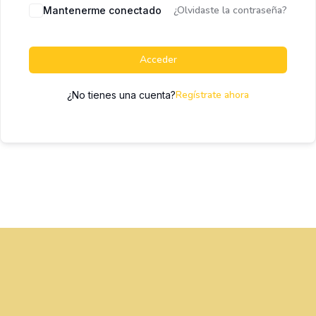
¿Olvidaste la contraseña?
Mantenerme conectado
Acceder
Regístrate ahora
¿No tienes una cuenta?