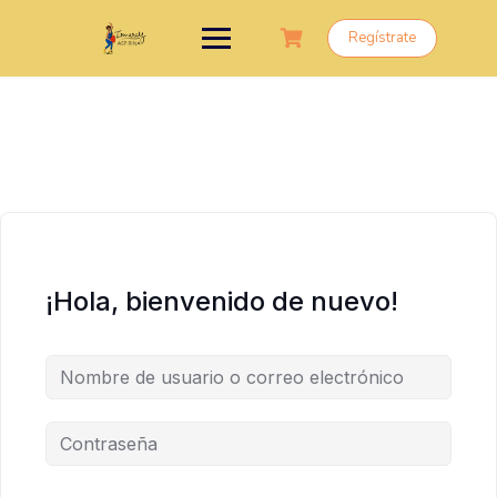
Saltar
al
Regístrate
contenido
¡Hola, bienvenido de nuevo!