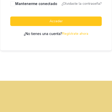
¿Olvidaste la contraseña?
Mantenerme conectado
Acceder
Regístrate ahora
¿No tienes una cuenta?