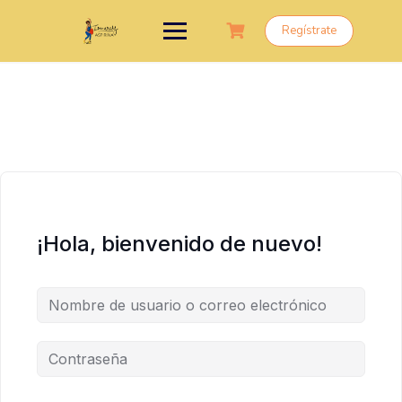
Saltar
al
Regístrate
contenido
¡Hola, bienvenido de nuevo!