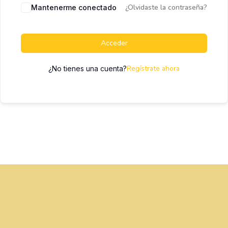
¿Olvidaste la contraseña?
Mantenerme conectado
Acceder
Regístrate ahora
¿No tienes una cuenta?