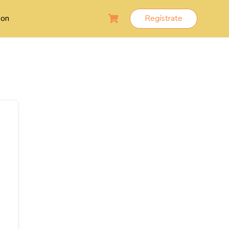
ion
Regístrate