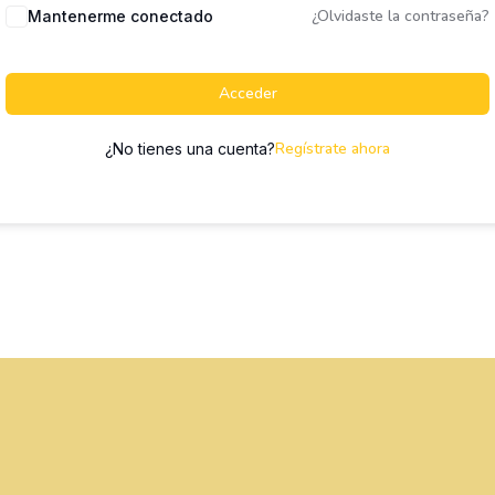
¿Olvidaste la contraseña?
Mantenerme conectado
Acceder
Regístrate ahora
¿No tienes una cuenta?