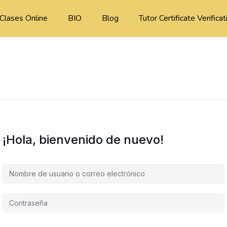
Clases Online
BIO
Blog
Tutor Certificate Verificat
¡Hola, bienvenido de nuevo!