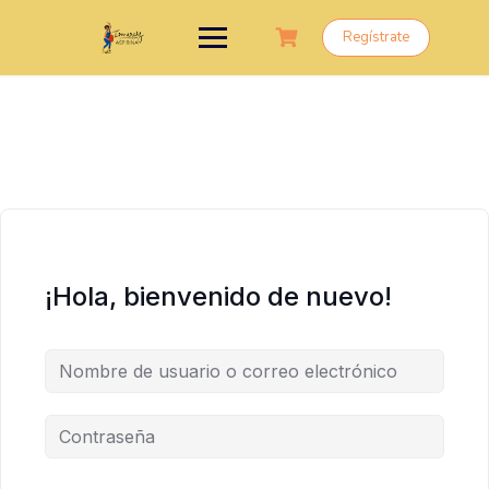
Saltar
al
Regístrate
contenido
¡Hola, bienvenido de nuevo!