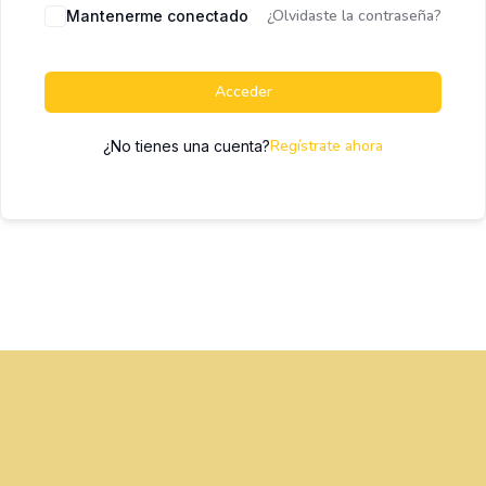
¿Olvidaste la contraseña?
Mantenerme conectado
Acceder
Regístrate ahora
¿No tienes una cuenta?