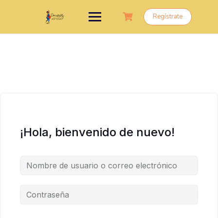
Saltar
al
Regístrate
contenido
¡Hola, bienvenido de nuevo!