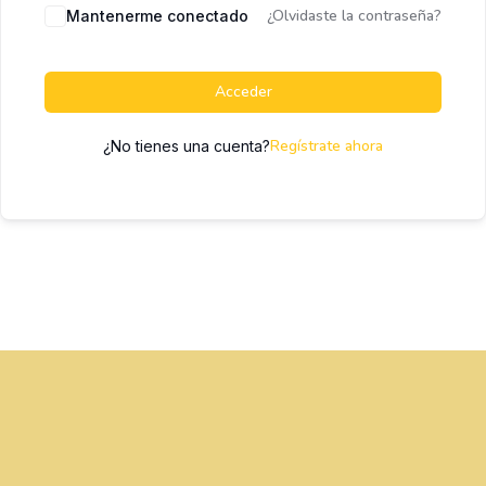
¿Olvidaste la contraseña?
Mantenerme conectado
Acceder
Regístrate ahora
¿No tienes una cuenta?