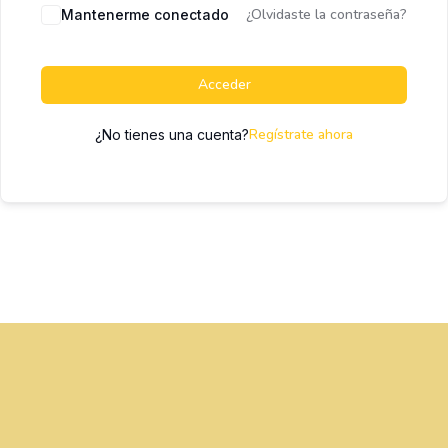
¿Olvidaste la contraseña?
Mantenerme conectado
Acceder
Regístrate ahora
¿No tienes una cuenta?