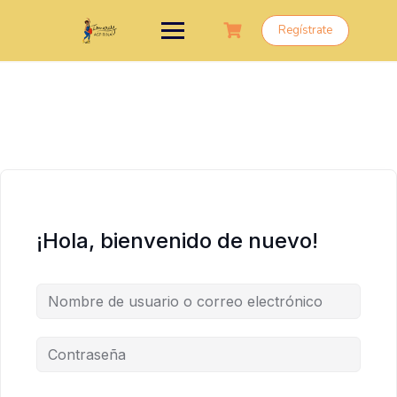
Saltar
al
Regístrate
contenido
¡Hola, bienvenido de nuevo!