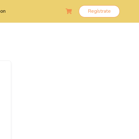
ion
Regístrate