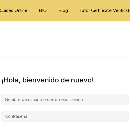
Clases Online
BIO
Blog
Tutor Certificate Verificat
¡Hola, bienvenido de nuevo!