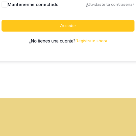
¿Olvidaste la contraseña?
Mantenerme conectado
Acceder
Regístrate ahora
¿No tienes una cuenta?