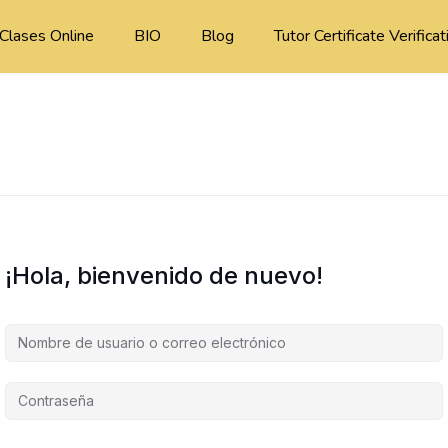
Clases Online
BIO
Blog
Tutor Certificate Verificat
¡Hola, bienvenido de nuevo!