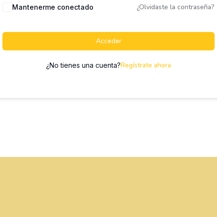
¿Olvidaste la contraseña?
Mantenerme conectado
Acceder
Regístrate ahora
¿No tienes una cuenta?