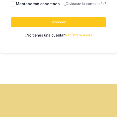
¿Olvidaste la contraseña?
Mantenerme conectado
Acceder
Regístrate ahora
¿No tienes una cuenta?