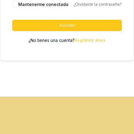
¿Olvidaste la contraseña?
Mantenerme conectado
Acceder
Regístrate ahora
¿No tienes una cuenta?