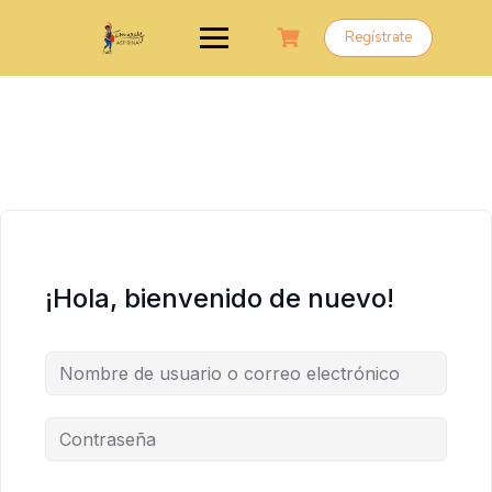
Saltar
al
Regístrate
contenido
¡Hola, bienvenido de nuevo!