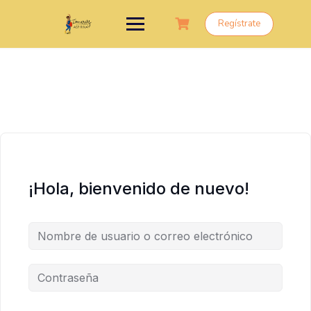
Saltar
al
Regístrate
contenido
¡Hola, bienvenido de nuevo!