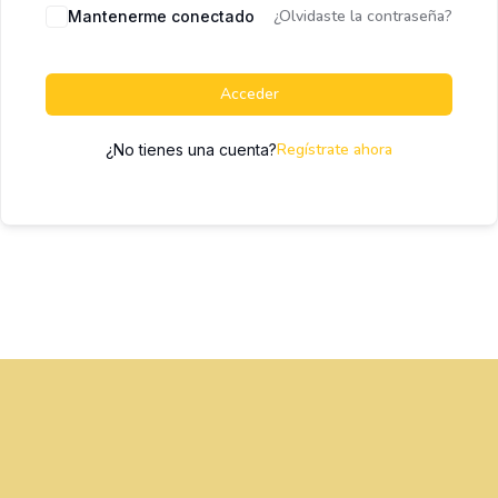
¿Olvidaste la contraseña?
Mantenerme conectado
Acceder
Regístrate ahora
¿No tienes una cuenta?