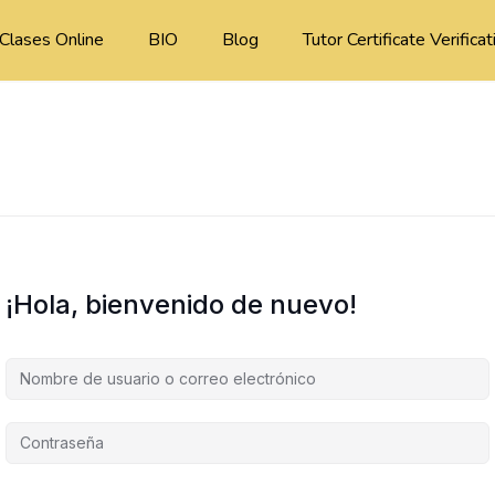
Clases Online
BIO
Blog
Tutor Certificate Verificat
¡Hola, bienvenido de nuevo!