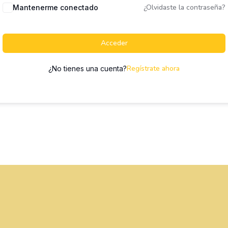
¿Olvidaste la contraseña?
Mantenerme conectado
Acceder
Regístrate ahora
¿No tienes una cuenta?