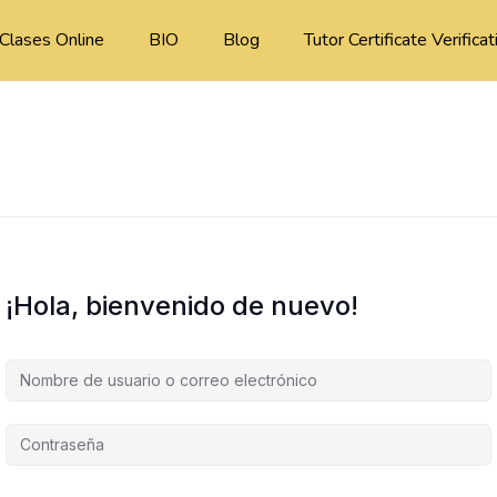
Clases Online
BIO
Blog
Tutor Certificate Verificat
¡Hola, bienvenido de nuevo!