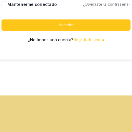
¿Olvidaste la contraseña?
Mantenerme conectado
Acceder
Regístrate ahora
¿No tienes una cuenta?