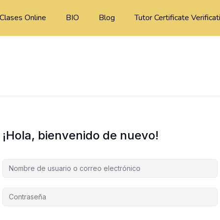
Clases Online
BIO
Blog
Tutor Certificate Verificat
¡Hola, bienvenido de nuevo!