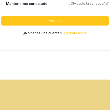
¿Olvidaste la contraseña?
Mantenerme conectado
Acceder
Regístrate ahora
¿No tienes una cuenta?