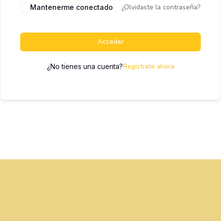
¿Olvidaste la contraseña?
Mantenerme conectado
Acceder
Regístrate ahora
¿No tienes una cuenta?