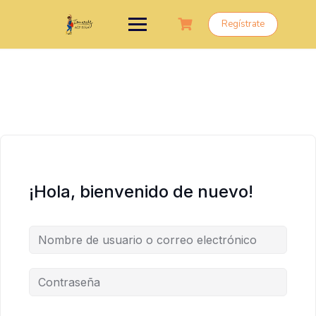
Saltar
al
Regístrate
contenido
¡Hola, bienvenido de nuevo!