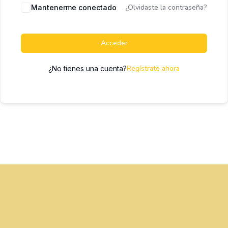
¿Olvidaste la contraseña?
Mantenerme conectado
Acceder
Regístrate ahora
¿No tienes una cuenta?