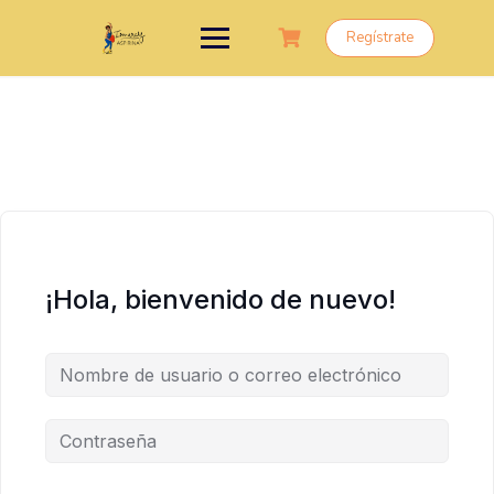
Saltar
al
Regístrate
contenido
¡Hola, bienvenido de nuevo!