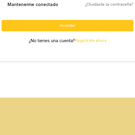
¿Olvidaste la contraseña?
Mantenerme conectado
Acceder
Regístrate ahora
¿No tienes una cuenta?