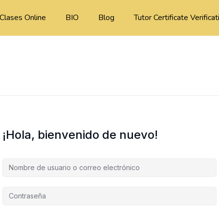
Clases Online
BIO
Blog
Tutor Certificate Verificat
¡Hola, bienvenido de nuevo!