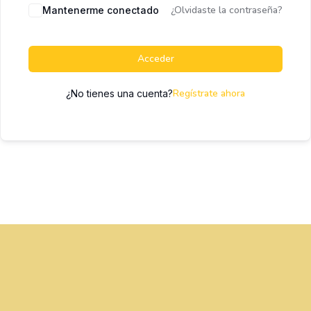
¿Olvidaste la contraseña?
Mantenerme conectado
Acceder
Regístrate ahora
¿No tienes una cuenta?