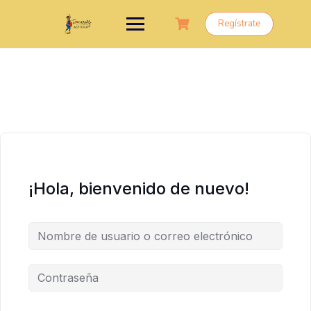
Saltar
al
Regístrate
contenido
¡Hola, bienvenido de nuevo!