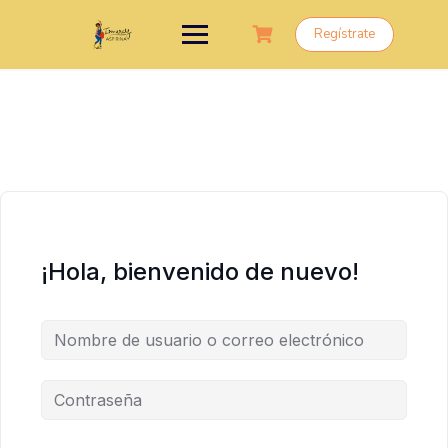
Saltar
al
Regístrate
contenido
¡Hola, bienvenido de nuevo!