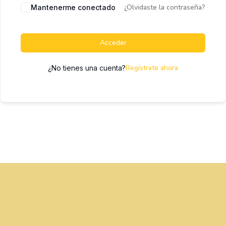
¿Olvidaste la contraseña?
Mantenerme conectado
Acceder
Regístrate ahora
¿No tienes una cuenta?