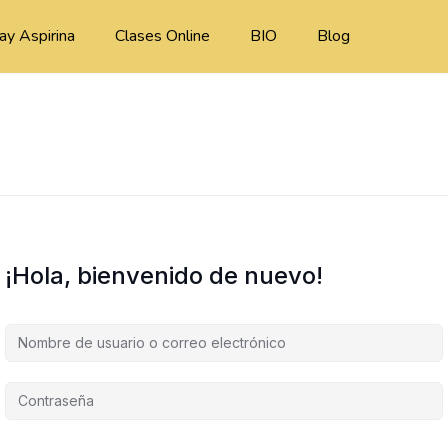
ay Aspirina
Clases Online
BIO
Blog
¡Hola, bienvenido de nuevo!