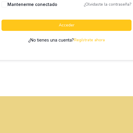
¿Olvidaste la contraseña?
Mantenerme conectado
Acceder
Regístrate ahora
¿No tienes una cuenta?