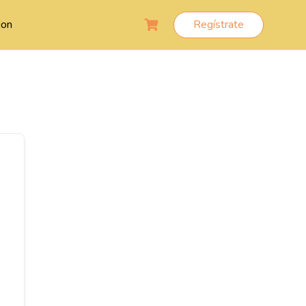
ion
Regístrate