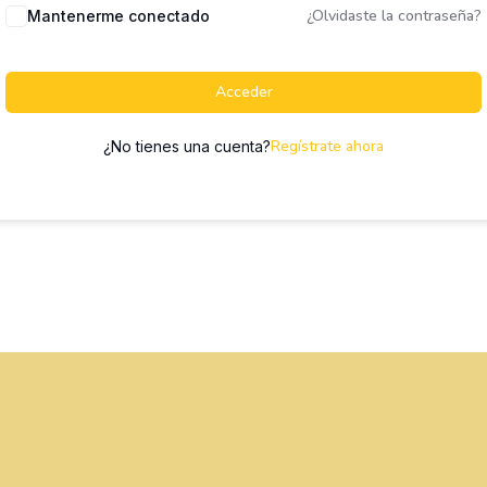
¿Olvidaste la contraseña?
Mantenerme conectado
Acceder
Regístrate ahora
¿No tienes una cuenta?