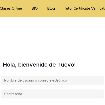
Clases Online
BIO
Blog
Tutor Certificate Verificat
¡Hola, bienvenido de nuevo!